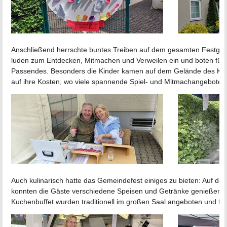
Anschließend herrschte buntes Treiben auf dem gesamten Festgel
luden zum Entdecken, Mitmachen und Verweilen ein und boten für 
Passendes. Besonders die Kinder kamen auf dem Gelände des Kin
auf ihre Kosten, wo viele spannende Spiel- und Mitmachangebote a
Auch kulinarisch hatte das Gemeindefest einiges zu bieten: Auf de
konnten die Gäste verschiedene Speisen und Getränke genießen. Ka
Kuchenbuffet wurden traditionell im großen Saal angeboten und f